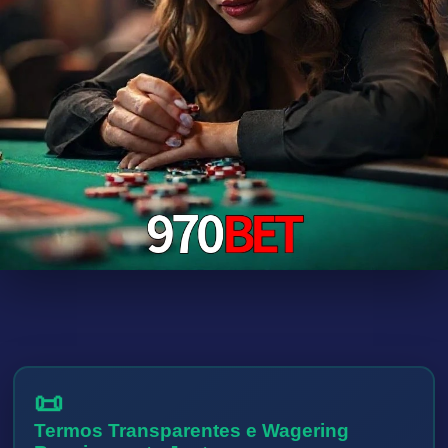
📜
Termos Transparentes e Wagering