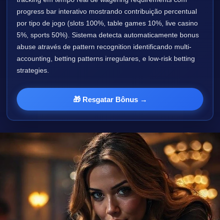
progress bar interativo mostrando contribuição percentual
por tipo de jogo (slots 100%, table games 10%, live casino
5%, sports 50%). Sistema detecta automaticamente bonus
abuse através de pattern recognition identificando multi-
accounting, betting patterns irregulares, e low-risk betting
strategies.
🎁 Resgatar Bônus →