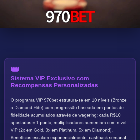
👑
Sistema VIP Exclusivo com
Recompensas Personalizadas
O programa VIP 970bet estrutura-se em 10 níveis (Bronze
a Diamond Elite) com progressão baseada em pontos de
fidelidade acumulados através de wagering: cada R$10
apostados = 1 ponto, multiplicadores aumentam com nível
VIP (2x em Gold, 3x em Platinum, 5x em Diamond).
Benefícios escalam exponencialmente: cashback semanal