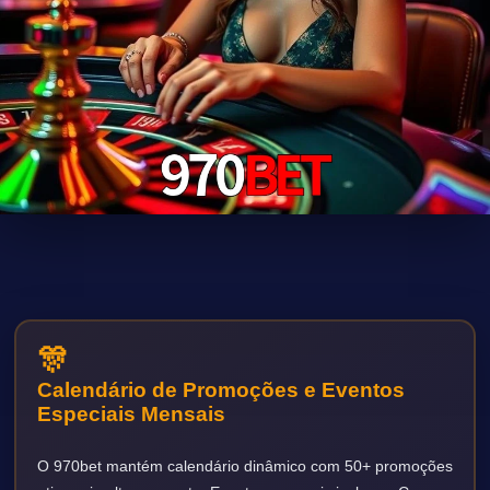
🎊
Calendário de Promoções e Eventos
Especiais Mensais
O 970bet mantém calendário dinâmico com 50+ promoções