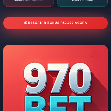
💰 RESGATAR BÔNUS R$2.000 AGORA