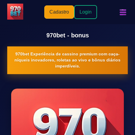
Cadastro
Login
970bet - bonus
970bet Experiência de cassino premium com caça-
níqueis inovadores, roletas ao vivo e bônus diários
imperdíveis.